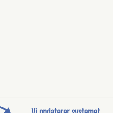
Vi opdaterer systemet...